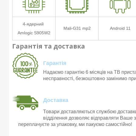
4-ядерний
Mali-G31 mp2
Android 11
Amlogic S905W2
Гарантія та доставка
Гарантія
Надаємо гарантію 6 місяців на ТВ прист
несправності, безкоштовно замінимо при
Доставка
Товари доставляються службою достав
відділення дозволяє відправляти Ваше з
переплачуєте за упаковку, ми пакуємо самостійно!