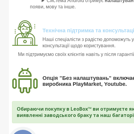
► Система Android отримує
налаштуванн
появи, мову та інше.
Технічна підтримка та консультаці
Наші спеціалісти з радістю допоможуть у
консультації щодо користування.
Ми підтримуємо своїх клієнтів навіть у після гарант
Опція "Без налаштувань" включає
виробника PlayMarket, Youtube.
Обираючи покупку в LeoBox™ ви отримуєте які
виявленні заводського браку та наш багаторі