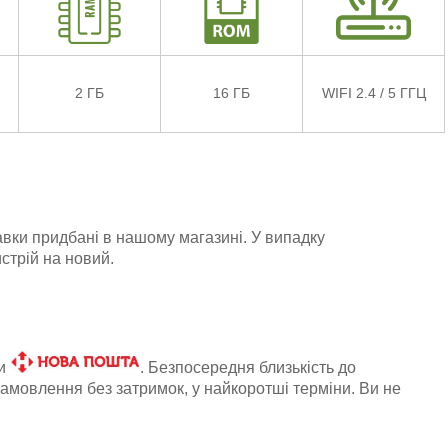
2 ГБ
16 ГБ
WIFI 2.4 / 5 ГГЦ
авки придбані в нашому магазині. У випадку
стрій на новий.
ки
. Безпосередня близькість до
амовлення без затримок, у найкоротші терміни. Ви не