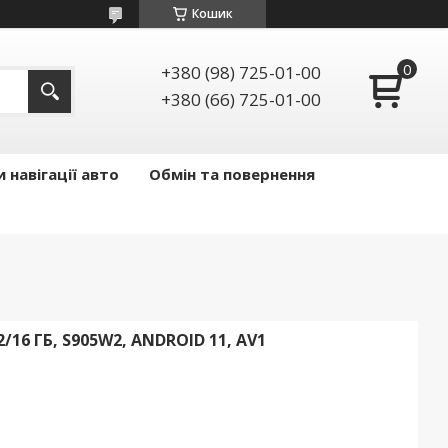
Кошик
+380 (98) 725-01-00
+380 (66) 725-01-00
 навігації авто
Обмін та повернення
16 ГБ, S905W2, ANDROID 11, AV1