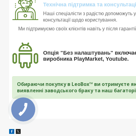
Технічна підтримка та консультаці
Наші спеціалісти з радістю допоможуть у
консультації щодо користування.
Ми підтримуємо своїх клієнтів навіть у після гарант
Опція "Без налаштувань" включає
виробника PlayMarket, Youtube.
Обираючи покупку в LeoBox™ ви отримуєте які
виявленні заводського браку та наш багаторі