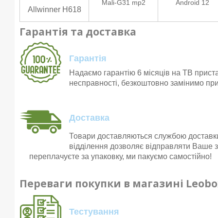
Mali-G31 mp2
Android 12
Allwinner H618
Гарантія та доставка
Гарантія
Надаємо гарантію 6 місяців на ТВ прист
несправності, безкоштовно замінимо при
Доставка
Товари доставляються службою достав
відділення дозволяє відправляти Ваше з
переплачуєте за упаковку, ми пакуємо самостійно!
Переваги покупки в магазині Leobo
Тестування