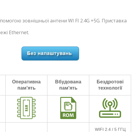
опомогою зовнішньої антени WI FI 2.4G +5G. Приставка
жі Ethernet.
Оперативна
Вбудована
Бездротові
пам'ять
пам'ять
технології
WIFI 2.4 / 5 ГГЦ