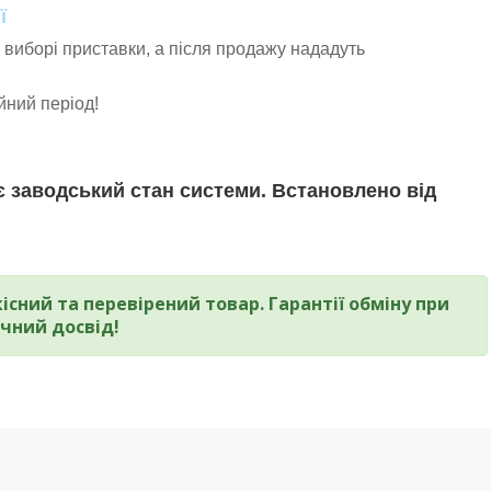
ї
 виборі приставки, а після продажу нададуть
ійний період!
 заводський стан системи. Встановлено від
сний та перевірений товар. Гарантії обміну при
чний досвід!