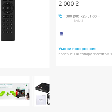
2 000 ₴
+380 (98) 725-01-00
Kyivstar
повернення товару протягом 1