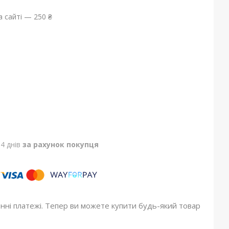
 сайті — 250 ₴
4 днів
за рахунок покупця
онні платежі. Тепер ви можете купити будь-який товар