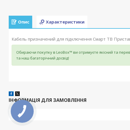
Опис
Характеристики
Кабель призначений для підключення Смарт ТВ Приставо
Обираючи покупку в LeoBox™ ви отримуєте якісний та перев
та наш багаторічний досвід!
ІНФОРМАЦІЯ ДЛЯ ЗАМОВЛЕННЯ
Ціна:
89 ₴