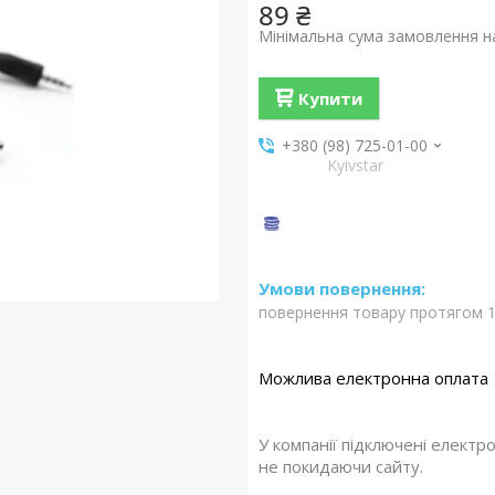
89 ₴
Мінімальна сума замовлення на
Купити
+380 (98) 725-01-00
Kyivstar
повернення товару протягом 1
У компанії підключені електр
не покидаючи сайту.