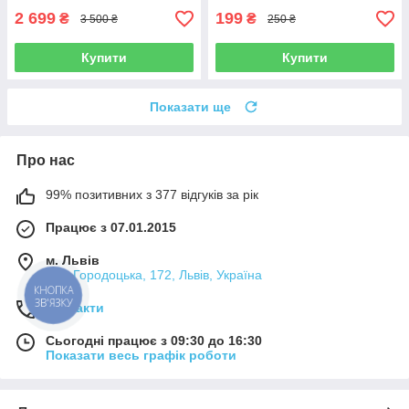
2 699
199
₴
₴
3 500 ₴
250 ₴
Купити
Купити
Показати ще
Про нас
99% позитивних з 377 відгуків за рік
Працює з 07.01.2015
м. Львів
вул. Городоцька, 172, Львів, Україна
КНОПКА
ЗВ'ЯЗКУ
Контакти
Сьогодні працює з 09:30 до 16:30
Показати весь графік роботи