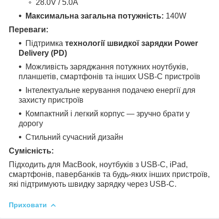
28.0V / 5.0A
Максимальна загальна потужність:
140W
Переваги:
Підтримка
технології швидкої зарядки Power
Delivery (PD)
Можливість заряджання потужних ноутбуків,
планшетів, смартфонів та інших USB-C пристроїв
Інтелектуальне керування подачею енергії для
захисту пристроїв
Компактний і легкий корпус — зручно брати у
дорогу
Стильний сучасний дизайн
Сумісність:
Підходить для MacBook, ноутбуків з USB-C, iPad,
смартфонів, павербанків та будь-яких інших пристроїв,
які підтримують швидку зарядку через USB-C.
Приховати