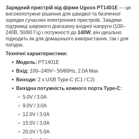
Зарядний пристрій від фірми Ugoos PT1401E
— це
високопотужне рішення для швидкої та безпечної
зарядки сучасних електронних пристроїв. Завдяки
підтримці широкого діапазону вхідної напруги (100–
240В, 50/60 Гц) і потужності до
140W
, він ідеально
підходить як для домашнього використання, так і для
поїздок.
Технічні характеристики:
Модель:
PT1401E
Вхід:
100–240V~ 50/60Hz, 2.0A Max
Виходи:
2 x USB Type-C (C1 / C2)
Вихідна потужність кожного порта Type-C:
5.0V / 3.0A
9.0V / 3.0A
12.0V / 3.0A
15.0V / 3.0A
20.0V / 5.0A