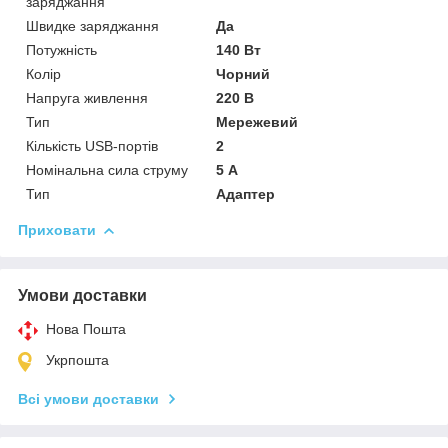
заряджання
Швидке заряджання
Да
Потужність
140 Вт
Колір
Чорний
Напруга живлення
220 В
Тип
Мережевий
Кількість USB-портів
2
Номінальна сила струму
5 А
Тип
Адаптер
Приховати
Умови доставки
Нова Пошта
Укрпошта
Всі умови доставки