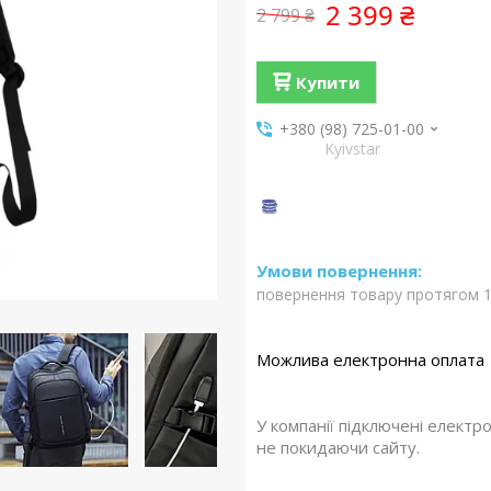
2 399 ₴
2 799 ₴
Купити
+380 (98) 725-01-00
Kyivstar
повернення товару протягом 1
У компанії підключені електр
не покидаючи сайту.