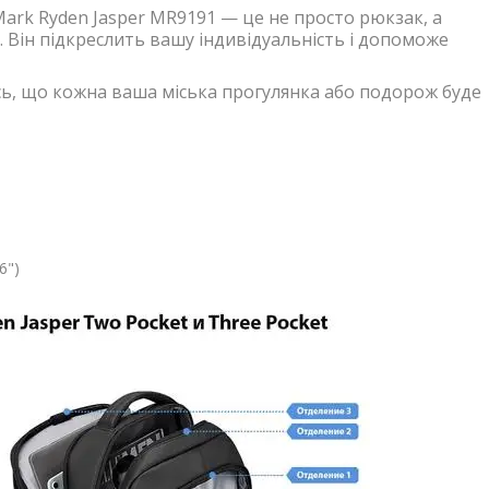
ark Ryden Jasper MR9191 — це не просто рюкзак, а
 Він підкреслить вашу індивідуальність і допоможе
ь, що кожна ваша міська прогулянка або подорож буде
6")