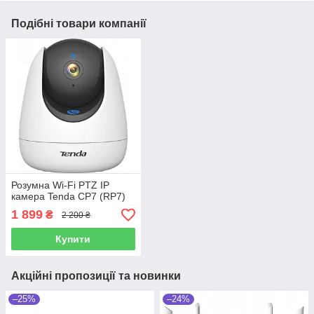
Подібні товари компанії
Розумна Wi-Fi PTZ IP
камера Tenda СP7 (RP7)
1 899
₴
2 200 ₴
Купити
Акційні пропозиції та новинки
–25%
–24%