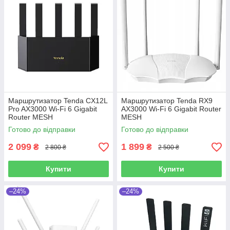
Маршрутизатор Tenda CX12L
Маршрутизатор Tenda RX9
Pro AX3000 Wi-Fi 6 Gigabit
AX3000 Wi-Fi 6 Gigabit Router
Router MESH
MESH
Готово до відправки
Готово до відправки
2 099
1 899
₴
₴
2 800 ₴
2 500 ₴
Купити
Купити
–24%
–24%