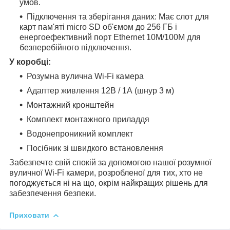
умов.
Підключення та зберігання даних: Має слот для
карт пам'яті micro SD об'ємом до 256 ГБ і
енергоефективний порт Ethernet 10M/100M для
безперебійного підключення.
У коробці:
Розумна вулична Wi-Fi камера
Адаптер живлення 12В / 1А (шнур 3 м)
Монтажний кронштейн
Комплект монтажного приладдя
Водонепроникний комплект
Посібник зі швидкого встановлення
Забезпечте свій спокій за допомогою нашої розумної
вуличної Wi-Fi камери, розробленої для тих, хто не
погоджується ні на що, окрім найкращих рішень для
забезпечення безпеки.
Приховати