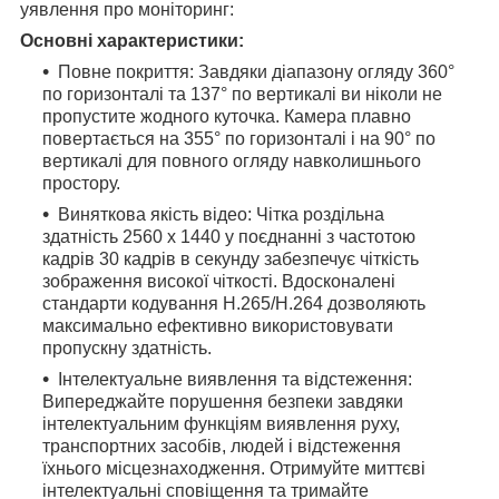
уявлення про моніторинг:
Основні характеристики:
Повне покриття: Завдяки діапазону огляду 360°
по горизонталі та 137° по вертикалі ви ніколи не
пропустите жодного куточка. Камера плавно
повертається на 355° по горизонталі і на 90° по
вертикалі для повного огляду навколишнього
простору.
Виняткова якість відео: Чітка роздільна
здатність 2560 x 1440 у поєднанні з частотою
кадрів 30 кадрів в секунду забезпечує чіткість
зображення високої чіткості. Вдосконалені
стандарти кодування H.265/H.264 дозволяють
максимально ефективно використовувати
пропускну здатність.
Інтелектуальне виявлення та відстеження:
Випереджайте порушення безпеки завдяки
інтелектуальним функціям виявлення руху,
транспортних засобів, людей і відстеження
їхнього місцезнаходження. Отримуйте миттєві
інтелектуальні сповіщення та тримайте