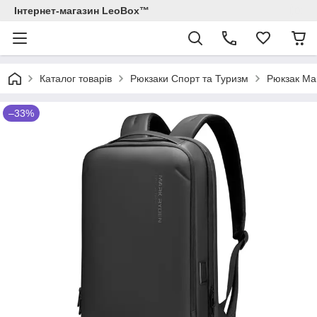
Інтернет-магазин LeoBox™
Каталог товарів
Рюкзаки Спорт та Туризм
Рюкзак Ma
–33%