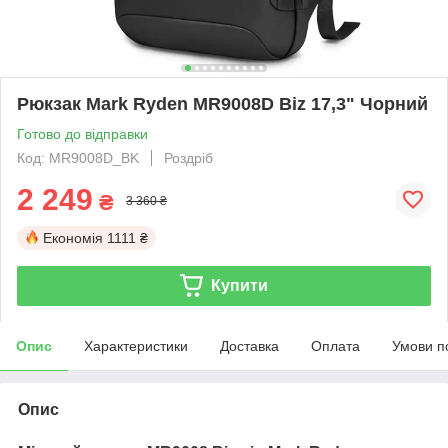
Рюкзак Mark Ryden MR9008D Biz 17,3" Чорний
Готово до відправки
Код: MR9008D_BK
Роздріб
2 249
₴
3 360 ₴
Економія
1111 ₴
Купити
Опис
Характеристики
Доставка
Оплата
Умови п
Опис