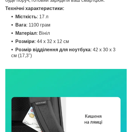
буде поруч, готовий зарядити ваш смартфон.
Технічні характеристики:
Місткість
: 17 л
Вага
: 1100
грам
Матеріал
: Вініл
Розміри
: 44 х 32 х 12 см
Розмір відділення для ноутбука
: 42 x 30 x 3
см (17,3")