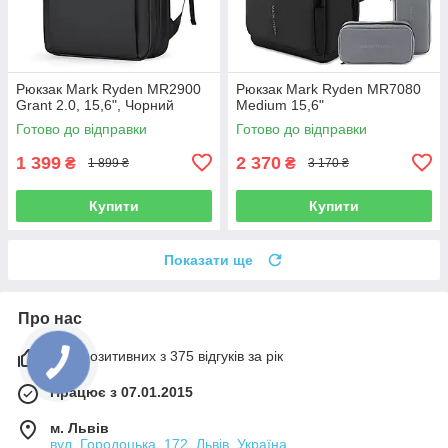
Рюкзак Mark Ryden MR2900
Рюкзак Mark Ryden MR7080
Grant 2.0, 15,6", Чорний
Medium 15,6"
Готово до відправки
Готово до відправки
1 399
2 370
₴
₴
1 899 ₴
3 170 ₴
Купити
Купити
Показати ще
Про нас
99% позитивних з 375 відгуків за рік
Працює з 07.01.2015
м. Львів
вул. Городоцька, 172, Львів, Україна