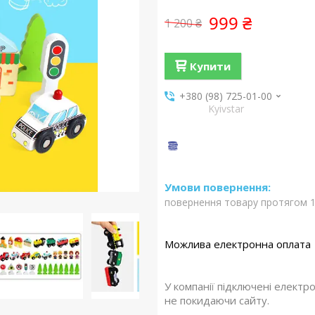
999 ₴
1 200 ₴
Купити
+380 (98) 725-01-00
Kyivstar
повернення товару протягом 1
У компанії підключені електр
не покидаючи сайту.