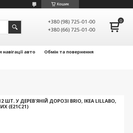
Кошик
+380 (98) 725-01-00
+380 (66) 725-01-00
 навігації авто
Обмін та повернення
12 ШТ. У ДЕРЕВ'ЯНІЙ ДОРОЗІ BRIO, IKEA LILLABO,
ИХ (E21C21)