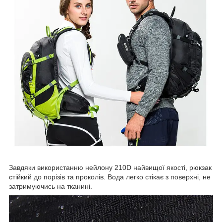
Завдяки використанню нейлону 210D найвищої якості, рюкзак
стійкий до порізів та проколів. Вода легко стікає з поверхні, не
затримуючись на тканині.