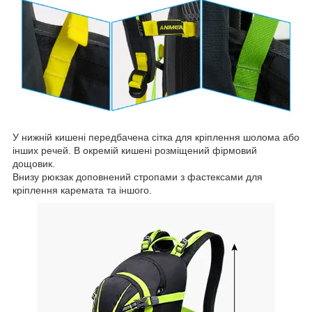
У нижній кишені передбачена сітка для кріплення шолома або
інших речей. В окремій кишені розміщений фірмовий
дощовик.
Внизу рюкзак доповнений стропами з фастексами для
кріплення каремата та іншого.