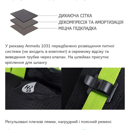
У рюкзаку Anmeilu 1031 передбачено розміщення питної
системи (не входить в комплект) в окремому відсіку та
виведення трубки через клапан. На шлейках присутнє
кріплення для шлангу
Регульовані плечові лямки, нагрудний і поясний ремені.