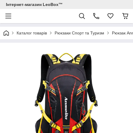
Інтернет-магазин LeoBox™
Каталог товарів
Рюкзаки Спорт та Туризм
Рюкзак Anm