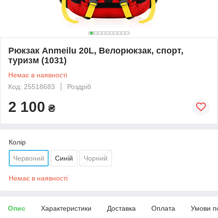
Рюкзак Anmeilu 20L, Велорюкзак, спорт,
туризм (1031)
Немає в наявності
Код: 25518683
Роздріб
2 100
₴
Колір
Червоний
Синій
Чорний
Немає в наявності
Опис
Характеристики
Доставка
Оплата
Умови п