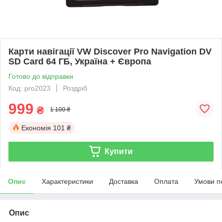
Карти навігації VW Discover Pro Navigation DV
SD Card 64 ГБ, Україна + Європа
Готово до відправки
Код: pro2023
Роздріб
999
₴
1 100 ₴
Економія
101 ₴
Купити
Опис
Характеристики
Доставка
Оплата
Умови п
Опис