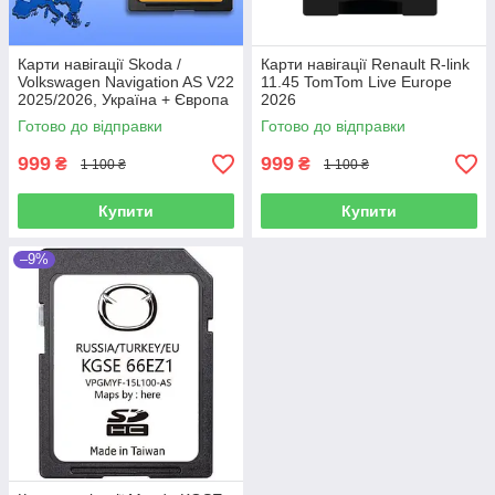
Карти навігації Skoda /
Карти навігації Renault R-link
Volkswagen Navigation AS V22
11.45 TomTom Live Europe
2025/2026, Україна + Європа
2026
Готово до відправки
Готово до відправки
999
999
₴
₴
1 100 ₴
1 100 ₴
Купити
Купити
–9%