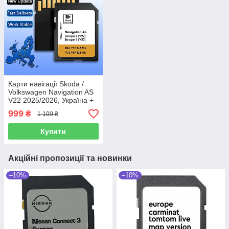
Карти навігації Skoda /
Volkswagen Navigation AS
V22 2025/2026, Україна +
Європа
999
₴
1 100 ₴
Купити
Акційні пропозиції та новинки
–10%
–10%