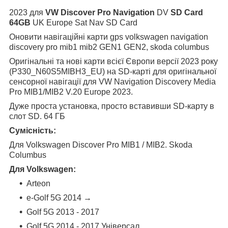
2023 для
VW Discover Pro Navigation
DV
SD Card
64GB
UK Europe Sat Nav SD Card
Оновити навігаційні карти gps volkswagen navigation
discovery pro mib1 mib2 GEN1 GEN2, skoda columbus
Оригінальні та нові карти всієї Європи версії 2023 року
(P330_N60S5MIBH3_EU) на SD-карті для оригінальної
сенсорної навігації для VW Navigation Discovery Media
Pro MIB1/MIB2 V.20 Europe 2023.
Дуже проста установка, просто вставивши SD-карту в
слот SD. 64 ГБ
Сумісність:
Для Volkswagen Discover Pro MIB1 / MIB2. Skoda
Columbus
Для Volkswagen:
Arteon
e-Golf 5G 2014 →
Golf 5G 2013 - 2017
Golf 5G 2014 - 2017 Універсал