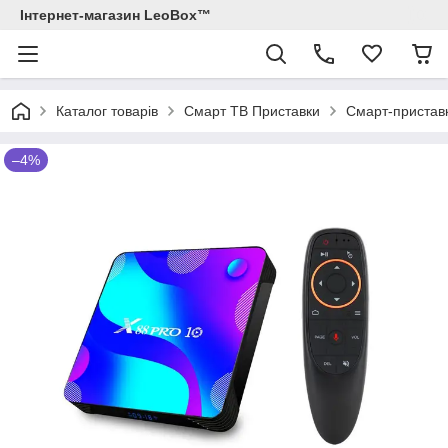
Інтернет-магазин LeoBox™
Каталог товарів
Смарт ТВ Приставки
Смарт-приставк
–4%