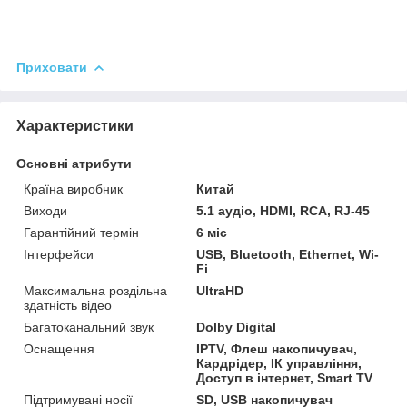
Приховати
Характеристики
Основні атрибути
Країна виробник
Китай
Виходи
5.1 аудіо, HDMI, RCA, RJ-45
Гарантійний термін
6 міс
Інтерфейси
USB, Bluetooth, Ethernet, Wi-
Fi
Максимальна роздільна
UltraHD
здатність відео
Багатоканальний звук
Dolby Digital
Оснащення
IPTV, Флеш накопичувач,
Кардрідер, ІК управління,
Доступ в інтернет, Smart TV
Підтримувані носії
SD, USB накопичувач