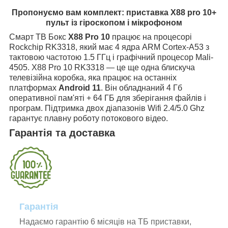
Пропонуємо вам комплект: приставка X88 pro 10+
пульт із гіроскопом і мікрофоном
Смарт ТВ Бокс
X88 Pro 10
працює на процесорі
Rockchip RK3318, який має 4 ядра ARM Cortex-A53 з
тактовою частотою 1.5 ГГц і графічний процесор Mali-
4505. X88 Pro 10 RK3318 — це ще одна блискуча
телевізійна коробка, яка працює на останніх
платформах
Android 11
. Він обладнаний 4 Гб
оперативної пам'яті + 64 ГБ для зберігання файлів і
програм. Підтримка двох діапазонів Wifi 2.4/5.0 Ghz
гарантує плавну роботу потокового відео.
Гарантія та доставка
Гарантія
Надаємо гарантію 6 місяців на ТБ приставки,