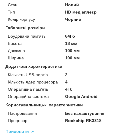
Стан
Новий
Тип
HD медіаплеєр
Колір корпусу
Чорний
Габаритні розміри
Вбудована пам'ять
64Гб
Висота
18 мм
Довжина
100 мм
Ширина
100 мм
Додаткові характеристики
Кількість USB-портів
2
Кількість ядер процесора
4
Оперативна пам'ять
4Гб
Операційна система
Google Android
Користувальницькі характеристики
Настроювання
Без налаштування
Процесор
Rockchip RK3318
Приховати