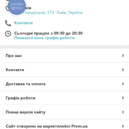
КНОПКА
м. Львів
ЗВ'ЯЗКУ
вул. Городоцька, 172, Львів, Україна
Контакти
Сьогодні працює з 09:30 до 20:30
Показати весь графік роботи
Про нас
Контакти
Доставка та оплата
Графік роботи
Повна версія сайту
Сайт створено на маркетплейсі
Prom.ua