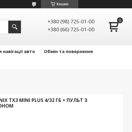
Кошик
+380 (98) 725-01-00
+380 (66) 725-01-00
 навігації авто
Обмін та повернення
X TX3 MINI PLUS 4/32 ГБ + ПУЛЬТ З
ФОНОМ