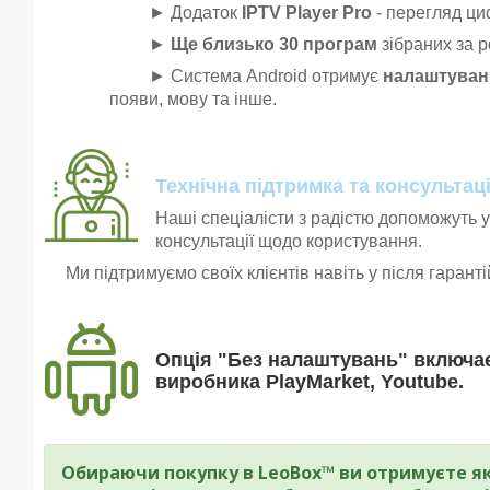
► Додаток
IPTV Player Pro
- перегляд ци
►
Ще близько 30 програм
зібраних за р
► Система Android отримує
налаштуванн
появи, мову та інше.
Технічна підтримка та консультаці
Наші спеціалісти з радістю допоможуть у
консультації щодо користування.
Ми підтримуємо своїх клієнтів навіть у після гарант
Опція "Без налаштувань" включає
виробника PlayMarket, Youtube.
Обираючи покупку в LeoBox™ ви отримуєте які