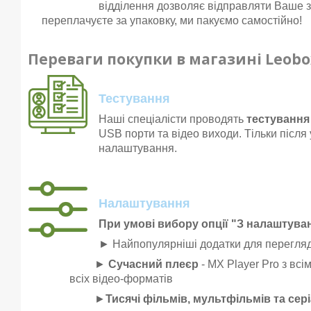
відділення дозволяє відправляти Ваше з
переплачуєте за упаковку, ми пакуємо самостійно!
Переваги покупки в магазині Leobo
Тестування
Наші спеціалісти проводять
тестування 
USB порти та відео виходи. Тільки після
налаштування.
Налаштування
При умові вибору опції "З налаштув
► Найпопулярніші додатки для перегляд
►
Сучасний плеєр
- MX Player Pro з вс
всіх відео-форматів
►
Тисячі фільмів, мультфільмів та сері