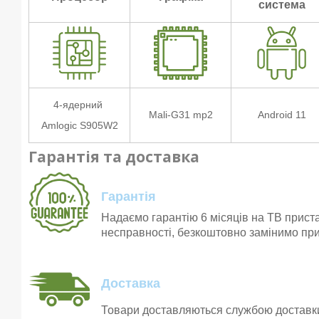
система
4-ядерний
Mali-G31 mp2
Android 11
Amlogic S905W2
Гарантія та доставка
Гарантія
Надаємо гарантію 6 місяців на ТВ прист
несправності, безкоштовно замінимо при
Доставка
Товари доставляються службою достав