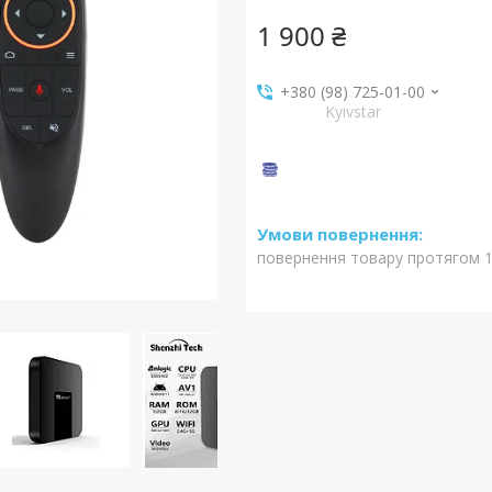
1 900 ₴
+380 (98) 725-01-00
Kyivstar
повернення товару протягом 1