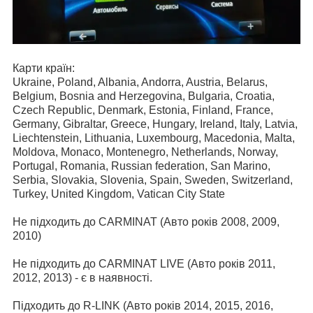
Карти країн:
Ukraine, Poland, Albania, Andorra, Austria, Belarus,
Belgium, Bosnia and Herzegovina, Bulgaria, Croatia,
Czech Republic, Denmark, Estonia, Finland, France,
Germany, Gibraltar, Greece, Hungary, Ireland, Italy, Latvia,
Liechtenstein, Lithuania, Luxembourg, Macedonia, Malta,
Moldova, Monaco, Montenegro, Netherlands, Norway,
Portugal, Romania, Russian federation, San Marino,
Serbia, Slovakia, Slovenia, Spain, Sweden, Switzerland,
Turkey, United Kingdom, Vatican City State
Не підходить до CARMINAT (Авто років 2008, 2009,
2010)
Не підходить до CARMINAT LIVE (Авто років 2011,
2012, 2013) - є в наявності.
Підходить до R-LINK (Авто років 2014, 2015, 2016,