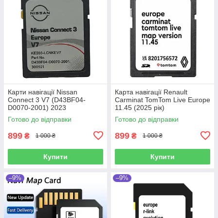
Карти навігації Nissan
Карта навігації Renault
Connect 3 V7 (D43BF04-
Carminat TomTom Live Europe
D0070-2001) 2023
11.45 (2025 рік)
Готово до відправки
Готово до відправки
899
899
₴
₴
1 000 ₴
1 000 ₴
Купити
Купити
–9%
–9%