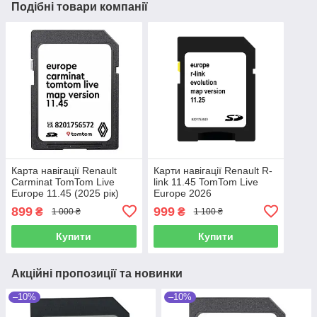
Подібні товари компанії
Карта навігації Renault
Карти навігації Renault R-
Carminat TomTom Live
link 11.45 TomTom Live
Europe 11.45 (2025 рік)
Europe 2026
899
999
₴
₴
1 000 ₴
1 100 ₴
Купити
Купити
Акційні пропозиції та новинки
–10%
–10%