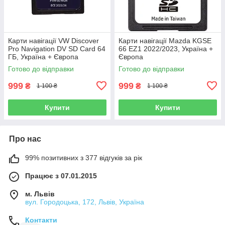
Карти навігації VW Discover
Карти навігації Mazda KGSE
Pro Navigation DV SD Card 64
66 EZ1 2022/2023, Україна +
ГБ, Україна + Європа
Європа
Готово до відправки
Готово до відправки
999
999
₴
₴
1 100 ₴
1 100 ₴
Купити
Купити
Про нас
99% позитивних з 377 відгуків за рік
Працює з 07.01.2015
м. Львів
вул. Городоцька, 172, Львів, Україна
Контакти