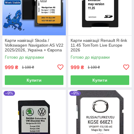
Карти навігації Skoda /
Карти навігації Renault R-link
Volkswagen Navigation AS V22
11.45 TomTom Live Europe
2025/2026, Україна + Європа
2026
Готово до відправки
Готово до відправки
999
999
₴
₴
1 100 ₴
1 100 ₴
Купити
Купити
–9%
–9%