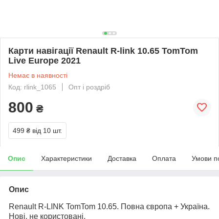
Карти навігації Renault R-link 10.65 TomTom
Live Europe 2021
Немає в наявності
Код: rlink_1065
Опт і роздріб
800
₴
499 ₴
від 10 шт.
Опис
Характеристики
Доставка
Оплата
Умови п
Опис
Renault R-LINK TomTom 10.65. Повна європа + Україна.
Нові, не користовані.