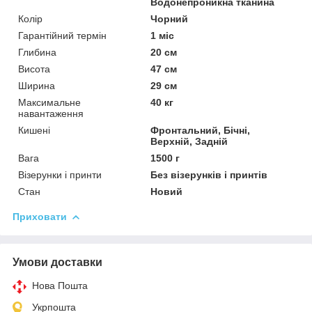
Водонепроникна тканина
Колір
Чорний
Гарантійний термін
1 міс
Глибина
20 см
Висота
47 см
Ширина
29 см
Максимальне
40 кг
навантаження
Кишені
Фронтальний, Бічні,
Верхній, Задній
Вага
1500 г
Візерунки і принти
Без візерунків і принтів
Стан
Новий
Приховати
Умови доставки
Нова Пошта
Укрпошта