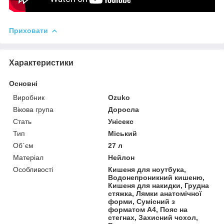
Приховати
Характеристики
Основні
Виробник
Ozuko
Вікова група
Доросла
Стать
Унісекс
Тип
Міський
Об`єм
27 л
Матеріал
Нейлон
Особливості
Кишеня для ноутбука,
Водонепроникний кишеню,
Кишеня для накидки, Грудна
стяжка, Лямки анатомічної
форми, Сумісний з
форматом А4, Пояс на
стегнах, Захисний чохол,