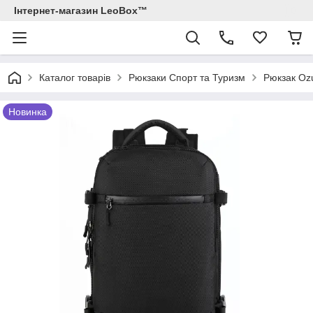
Інтернет-магазин LeoBox™
Каталог товарів
Рюкзаки Спорт та Туризм
Рюкзак Ozu
Новинка