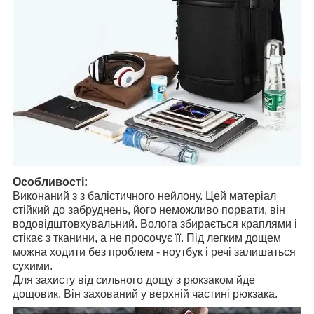
Особливості:
Виконаний з з балістичного нейлону. Цей матеріал
стійкий до забруднень, його неможливо порвати, він
водовідштовхувальний. Волога збирається краплями і
стікає з тканини, а не просочує її. Під легким дощем
можна ходити без проблем - ноутбук і речі залишаться
сухими.
Для захисту від сильного дощу з рюкзаком йде
дощовик. Він захований у верхній частині рюкзака.