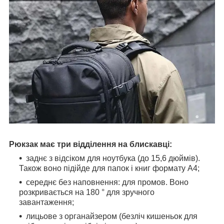
Рюкзак має три відділення на блискавці:
заднє з відсіком для ноутбука (до 15,6 дюймів).
Також воно підійде для папок і книг формату А4;
середнє без наповнення: для промов. Воно
розкривається на 180 ° для зручного
завантаження;
лицьове з органайзером (безліч кишеньок для