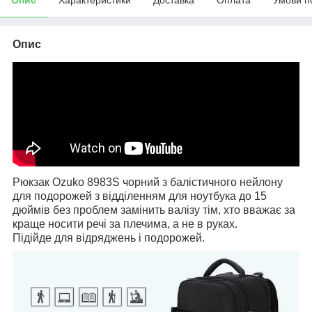
Опис
Рюкзак Ozuko 8983S чорний з балістичного нейлону
для подорожей з відділенням для ноутбука до 15
дюймів без проблем замінить валізу тім, хто вважає за
краще носити речі за плечима, а не в руках.
Підійде для відряджень і подорожей.