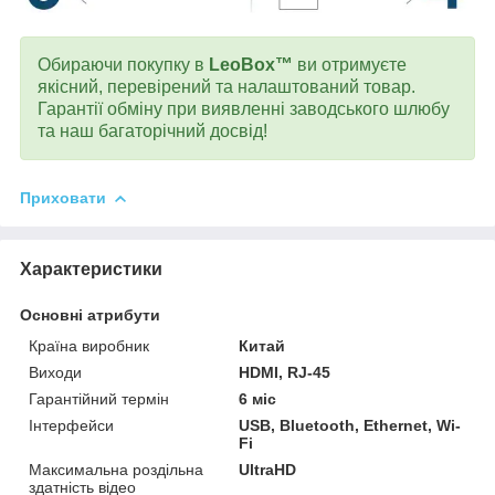
Обираючи покупку в
LeoBox™
ви отримуєте
якісний, перевірений та налаштований товар.
Гарантії обміну при виявленні заводського шлюбу
та наш багаторічний досвід!
Приховати
Характеристики
Основні атрибути
Країна виробник
Китай
Виходи
HDMI, RJ-45
Гарантійний термін
6 міс
Інтерфейси
USB, Bluetooth, Ethernet, Wi-
Fi
Максимальна роздільна
UltraHD
здатність відео