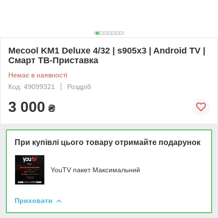
Mecool KM1 Deluxe 4/32 | s905x3 | Android TV |
Смарт ТВ-Приставка
Немає в наявності
Код: 49099321
Роздріб
3 000
₴
При купівлі цього товару отримайте подарунок
YouTV пакет Максимальний
Приховати