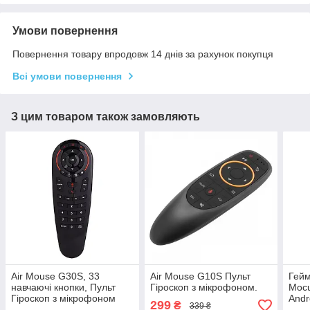
Умови повернення
Повернення товару впродовж 14 днів за рахунок покупця
Всі умови повернення
З цим товаром також замовляють
Air Mouse G30S, 33
Air Mouse G10S Пульт
Гейм
навчаючі кнопки, Пульт
Гіроскоп з мікрофоном.
Mocu
Гіроскоп з мікрофоном
Andr
299
₴
339 ₴
конт