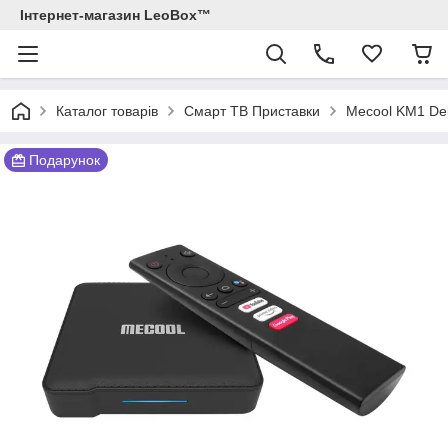
Інтернет-магазин LeoBox™
Каталог товарів
Смарт ТВ Приставки
Mecool KM1 Del
Подарунок