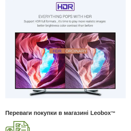
Переваги покупки в магазині Leobox
™