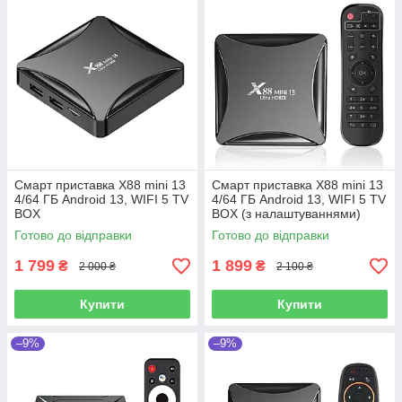
Смарт приставка X88 mini 13
Смарт приставка X88 mini 13
4/64 ГБ Android 13, WIFI 5 TV
4/64 ГБ Android 13, WIFI 5 TV
BOX
BOX (з налаштуваннями)
Готово до відправки
Готово до відправки
1 799
1 899
₴
₴
2 000 ₴
2 100 ₴
Купити
Купити
–9%
–9%