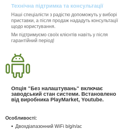
Технічна підтримка та консультації
Наші спеціалісти з радістю допоможуть у виборі
приставки, а після продаж нададуть консультації
щодо користування.
Ми підтримуємо своїх клієнтів навіть у після
гарантійний період!
Опція "Без налаштувань" включає
заводський стан системи. Встановлено
від виробника PlayMarket, Youtube.
Особливості:
Двохдіапазонний WiFi b/g/n/ac