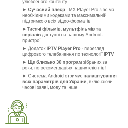
улюбленого контенту
►
Сучасний плеєр
- MX Player Pro з всіма
необхідними кодеками та максимальній
підтримкою всіх відео-форматів
►
Тисячі фільмів, мультфільмів та
серіалів
доступні на вашому Android-
пристрої
► Додаток
IPTV Player Pro
- перегляд
цифрового телебачення по технології
IPTV
►
Ще близько 30 програм
зібраних за
роки, по рекомендаціях наших клієнтів!
► Система Android отримує
налаштування
всіх параметрів для України
, включаючи
часові заяві, мову та інше.