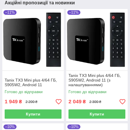
Акційні пропозиції та новинки
–11%
–11%
Tanix TX3 Mini plus 4/64 ГБ,
Tanix TX3 Mini plus 4/64 ГБ,
S905W2, Android 11 (з
S905W2, Android 11
налаштуваннями)
Готово до відправки
Готово до відправки
1 949
2 049
₴
₴
2 200 ₴
2 300 ₴
Купити
Купити
–10%
–10%