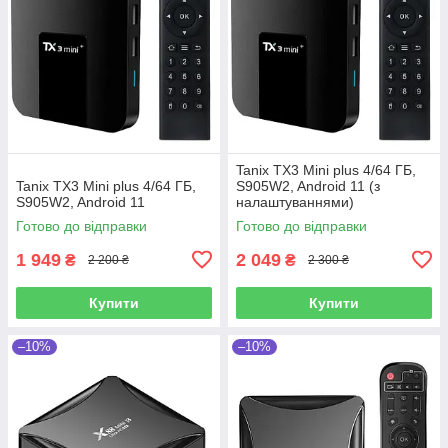
Tanix TX3 Mini plus 4/64 ГБ,
Tanix TX3 Mini plus 4/64 ГБ,
S905W2, Android 11 (з
S905W2, Android 11
налаштуваннями)
Готово до відправки
Готово до відправки
1 949
2 049
₴
₴
2 200 ₴
2 300 ₴
Купити
Купити
–10%
–10%