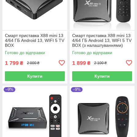
Смарт приставка X88 mini 13
Смарт приставка X88 mini 13
4/64 ГБ Android 13, WIFI 5 TV
4/64 ГБ Android 13, WIFI 5 TV
BOX
BOX (з налаштуваннями)
Готово до відправки
Готово до відправки
1 799
1 899
₴
₴
2 000 ₴
2 100 ₴
Купити
Купити
–9%
–9%