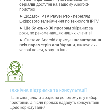
серіалів
доступні на вашому Android-
пристрої
► Додаток
IPTV Player Pro
- перегляд
цифрового телебачення по технології
IPTV
►
Ще близько 30 програм
зібраних за
роки, по рекомендаціях наших клієнтів!
► Система Android отримує
налаштування
всіх параметрів для України
, включаючи
часові пояси, мову та інше.
Технічна підтримка та консультації
Наші спеціалісти з радістю допоможуть у виборі
приставки, а після продаж нададуть консультації
щодо користування.