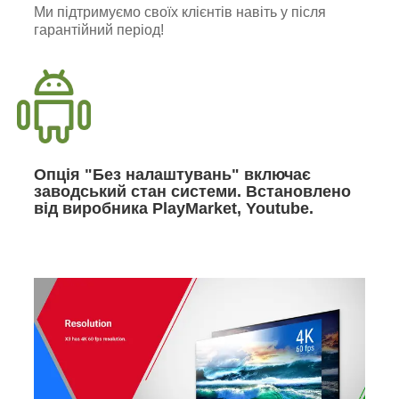
Ми підтримуємо своїх клієнтів навіть у після
гарантійний період!
Опція "Без налаштувань" включає
заводський стан системи. Встановлено
від виробника PlayMarket, Youtube.