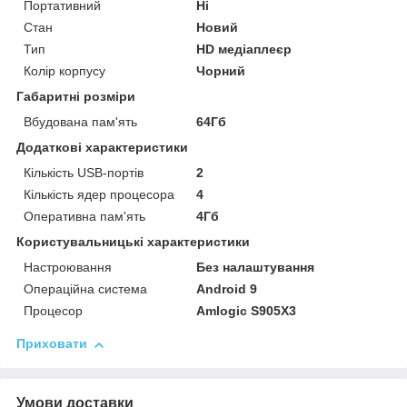
Портативний
Ні
Стан
Новий
Тип
HD медіаплеєр
Колір корпусу
Чорний
Габаритні розміри
Вбудована пам'ять
64Гб
Додаткові характеристики
Кількість USB-портів
2
Кількість ядер процесора
4
Оперативна пам'ять
4Гб
Користувальницькі характеристики
Настроювання
Без налаштування
Операційна система
Android 9
Процесор
Amlogic S905X3
Приховати
Умови доставки