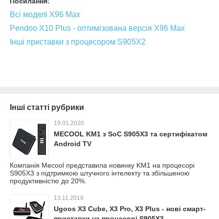
Посилання:
Всі моделі Х96 Max
Pendoo X10 Plus - оптимізована версія X96 Max
Інші приставки з процесором S905X2
Інші статті рубрики
19.01.2020
MECOOL KM1 з SoC S905X3 та сертифікатом
Android TV
Компанія Mecool представила новинку KM1 на процесорі
S905X3 з підтримкою штучного інтелекту та збільшеною
продуктивністю до 20%.
13.11.2019
Ugoos X3 Cube, X3 Pro, X3 Plus - нові смарт-
приставки на процесорі S905X3