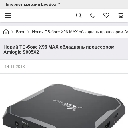
Інтернет-магазин LeoBox™
Блог
Новий ТБ-бокс X96 MAX обладнань процесором A
Новий ТБ-бокс X96 MAX обладнань процесором
Amlogic S905X2
14.11.2018